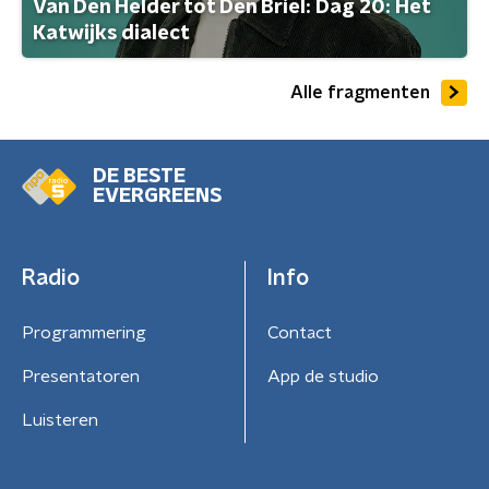
Van Den Helder tot Den Briel: Dag 20: Het
Katwijks dialect
Alle fragmenten
DE BESTE
EVERGREENS
Radio
Info
Programmering
Contact
Presentatoren
App de studio
Luisteren