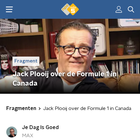
Fragment
Jack Plooij over de Formule 1 in
Canada
Fragmenten
Jack Plooij over de Formule 1 in Canada
Je Dag Is Goed
MAX