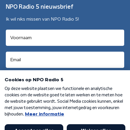
NPO Radio 5 nieuwsbrief
Ik wil niks missen van NPO Radio 5!
Aanmelden
Algemene voorwaarden
Privacybeleid
Cookiebeleid