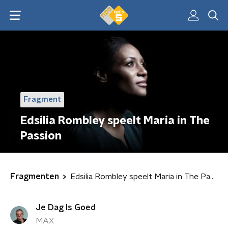
Fragment
Edsilia Rombley speelt Maria in The
Passion
Fragmenten
Edsilia Rombley speelt Maria in The Passion
Je Dag Is Goed
MAX