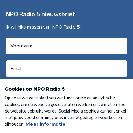
NPO Radio 5 nieuwsbrief
Ik wil niks missen van NPO Radio 5!
Aanmelden
Algemene voorwaarden
Privacybeleid
Cookiebeleid