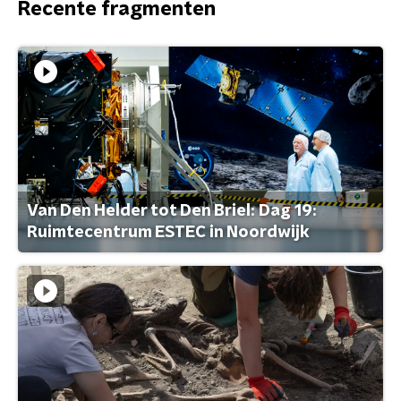
Recente fragmenten
Van Den Helder tot Den Briel: Dag 19:
Ruimtecentrum ESTEC in Noordwijk