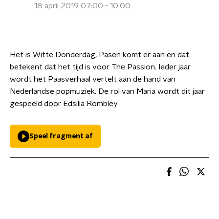
18 april 2019 07:00 - 10:00
Het is Witte Donderdag, Pasen komt er aan en dat
betekent dat het tijd is voor The Passion. Ieder jaar
wordt het Paasverhaal vertelt aan de hand van
Nederlandse popmuziek. De rol van Maria wordt dit jaar
gespeeld door Edsilia Rombley
Speel fragment af