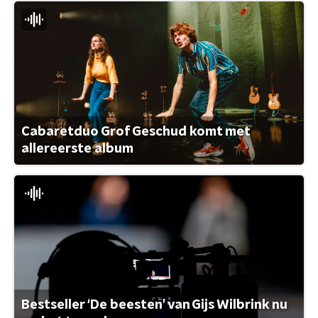
Cabaretduo Grof Geschud komt met
allereerste album
Bestseller ‘De beesten’ van Gijs Wilbrink nu