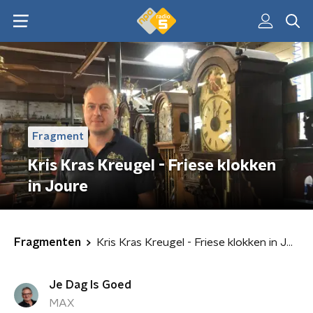
Fragment
Kris Kras Kreugel - Friese klokken
in Joure
Fragmenten
Kris Kras Kreugel - Friese klokken in Joure
Je Dag Is Goed
MAX