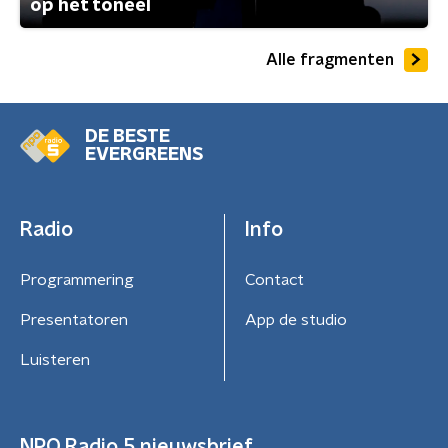
op het toneel
Alle fragmenten
DE BESTE
EVERGREENS
Radio
Info
Programmering
Contact
Presentatoren
App de studio
Luisteren
NPO Radio 5 nieuwsbrief