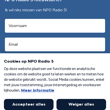
Ik wil niks missen van NPO Radio 5!
Aanmelden
Algemene voorwaarden
Privacybeleid
Cookiebeleid