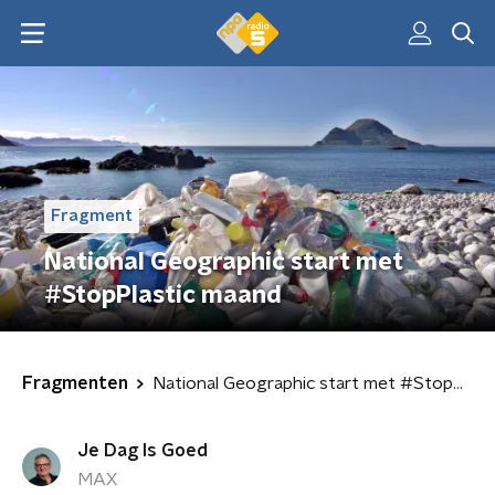
Fragment
National Geographic start met
#StopPlastic maand
Fragmenten
National Geographic start met #StopPlastic maand
Je Dag Is Goed
MAX