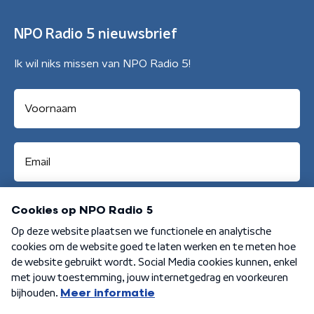
NPO Radio 5 nieuwsbrief
Ik wil niks missen van NPO Radio 5!
Aanmelden
Algemene voorwaarden
Privacybeleid
Cookiebeleid