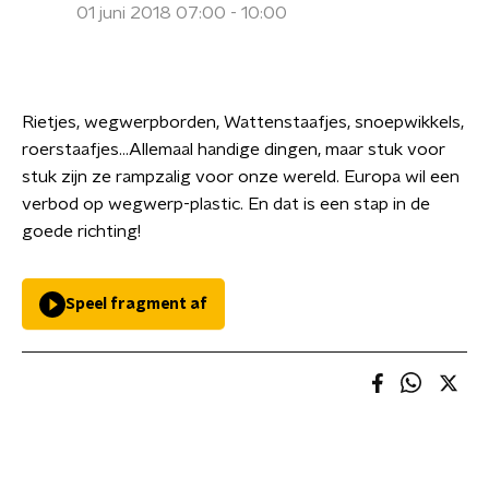
01 juni 2018 07:00 - 10:00
Rietjes, wegwerpborden, Wattenstaafjes, snoepwikkels,
roerstaafjes…Allemaal handige dingen, maar stuk voor
stuk zijn ze rampzalig voor onze wereld. Europa wil een
verbod op wegwerp-plastic. En dat is een stap in de
goede richting!
Speel fragment af