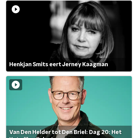
Henkjan Smits eert Jerney Kaagman
Van Den Helder tot Den Briel: Dag 20: Het