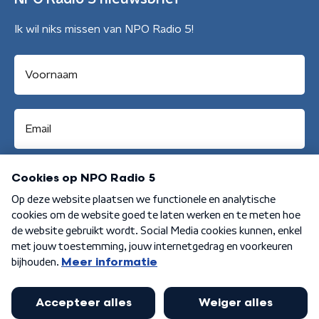
Ik wil niks missen van NPO Radio 5!
Aanmelden
Algemene voorwaarden
Privacybeleid
Cookiebeleid