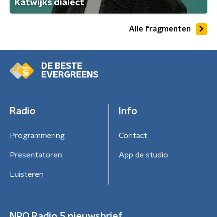
Katwijks dialect
Alle fragmenten
DE BESTE
EVERGREENS
Radio
Info
Programmering
Contact
Presentatoren
App de studio
Luisteren
NPO Radio 5 nieuwsbrief