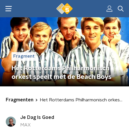
Fragment
Het Rotterdams Philharmonisch
orkest speelt met de Beach Boys
Fragmenten
Het Rotterdams Philharmonisch orkest speelt met de Beach Boys
Je Dag Is Goed
MAX