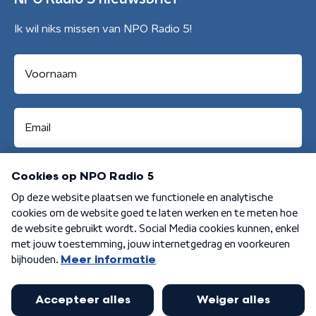
Ik wil niks missen van NPO Radio 5!
Aanmelden
Algemene voorwaarden
Privacybeleid
Cookiebeleid