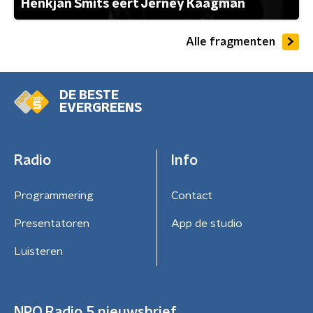
Henkjan Smits eert Jerney Kaagman
Alle fragmenten
DE BESTE
EVERGREENS
Radio
Info
Programmering
Contact
Presentatoren
App de studio
Luisteren
NPO Radio 5 nieuwsbrief