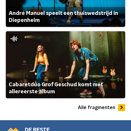
André Manuel speelt een thuiswedstrijd in
Diepenheim
Cabaretduo Grof Geschud komt met
allereerste album
Alle fragmenten
DE BESTE