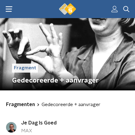
Fragment
Gedecoreerde + aanvrager
Fragmenten
Gedecoreerde + aanvrager
Je Dag Is Goed
MAX