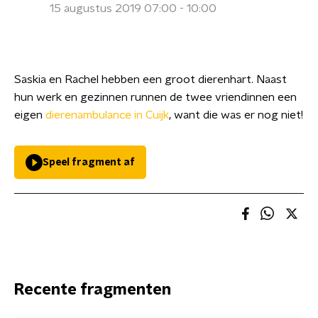
15 augustus 2019 07:00 - 10:00
Saskia en Rachel hebben een groot dierenhart. Naast
hun werk en gezinnen runnen de twee vriendinnen een
eigen
dierenambulance in Cuijk
, want die was er nog niet!
Speel fragment af
Recente fragmenten