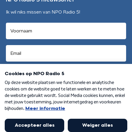
Ik wil niks missen van NPO Radio 5!
Aanmelden
Algemene voorwaarden
Privacybeleid
Cookiebeleid