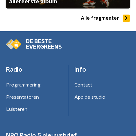
allereerste album
Alle fragmenten
DE BESTE
EVERGREENS
Radio
Info
Programmering
Contact
Presentatoren
App de studio
Luisteren
NPO Radio 5 nieuwsbrief