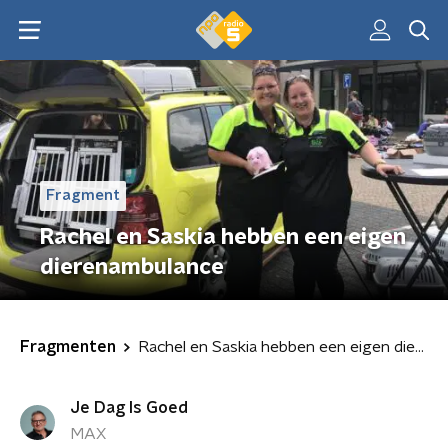
Fragment
Rachel en Saskia hebben een eigen
dierenambulance
Fragmenten
Rachel en Saskia hebben een eigen dierenambulance
Je Dag Is Goed
MAX