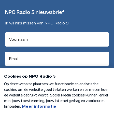
NPO Radio 5 nieuwsbrief
Ik wil niks missen van NPO Radio 5!
Aanmelden
Algemene voorwaarden
Privacybeleid
Cookiebeleid