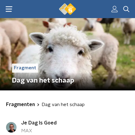
Fragment
Dag van het schaap
Fragmenten
Dag van het schaap
Je Dag Is Goed
MAX