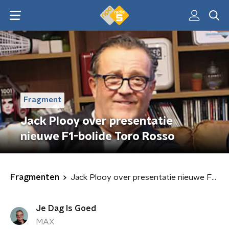
Fragment
Jack Plooy over presentatie
nieuwe F1-bolide Toro Rosso
Fragmenten
Jack Plooy over presentatie nieuwe F1-bolide Toro Rosso
Je Dag Is Goed
MAX