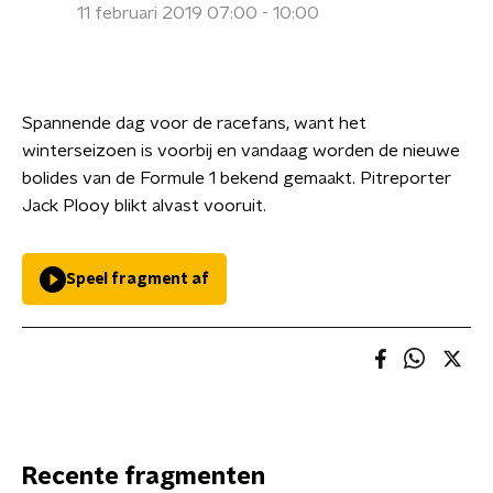
11 februari 2019 07:00 - 10:00
Spannende dag voor de racefans, want het
winterseizoen is voorbij en vandaag worden de nieuwe
bolides van de Formule 1 bekend gemaakt. Pitreporter
Jack Plooy blikt alvast vooruit.
Speel fragment af
Recente fragmenten