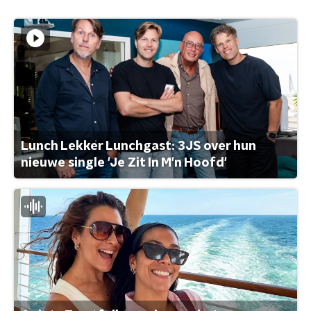
Lunch Lekker Lunchgast: 3JS over hun
nieuwe single 'Je Zit In M'n Hoofd'