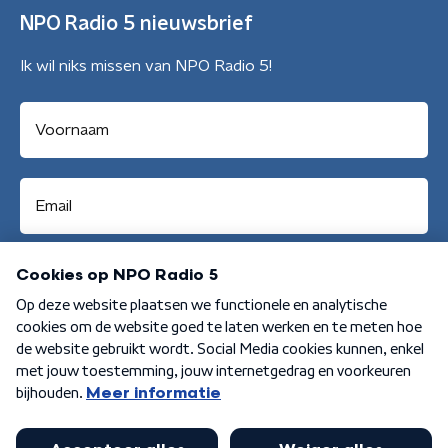
NPO Radio 5 nieuwsbrief
Ik wil niks missen van NPO Radio 5!
Aanmelden
Algemene voorwaarden
Privacybeleid
Cookiebeleid