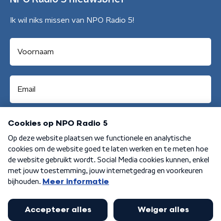
Ik wil niks missen van NPO Radio 5!
Aanmelden
Algemene voorwaarden
Privacybeleid
Cookiebeleid