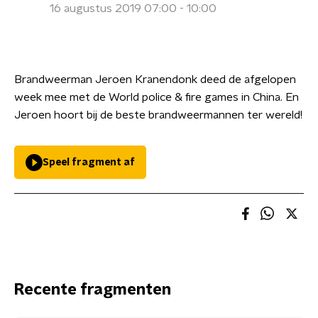
16 augustus 2019 07:00 - 10:00
Brandweerman Jeroen Kranendonk deed de afgelopen
week mee met de World police & fire games in China. En
Jeroen hoort bij de beste brandweermannen ter wereld!
Speel fragment af
Recente fragmenten