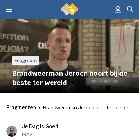
Fragment
Brandweerman Jeroen hoort bij de
beste ter wereld
Fragmenten
Brandweerman Jeroen hoort bij de beste ter wereld
Je Dag Is Goed
MAX