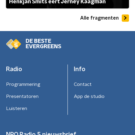
Henkjan Smits eert Jerney Kaagman
Alle fragmenten
DE BESTE
EVERGREENS
Radio
Info
Programmering
Contact
Presentatoren
App de studio
Luisteren
NPO Radio 5 nieuwsbrief