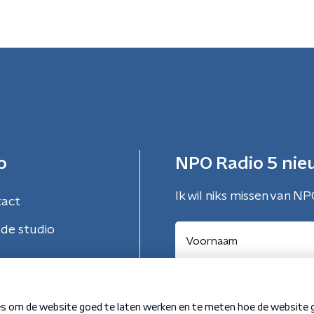
o
NPO Radio 5 nie
Ik wil niks missen van NP
tact
de studio
Aanmelden