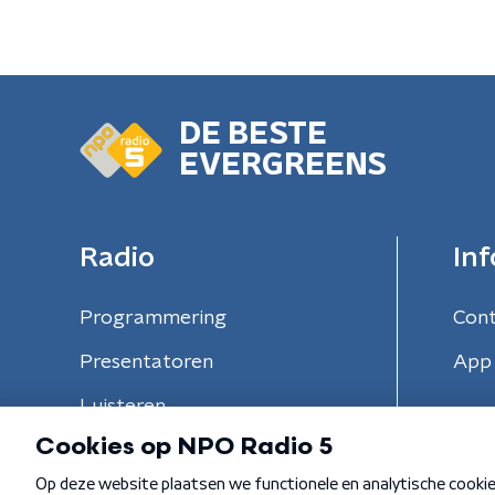
DE BESTE
EVERGREENS
Radio
Inf
Programmering
Con
Presentatoren
App 
Luisteren