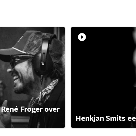
René Froger over
Henkjan Smits e