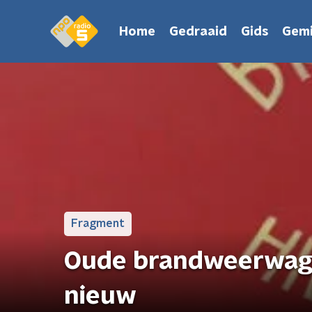
Home
Gedraaid
Gids
Gemi
Fragment
Oude brandweerwag
nieuw