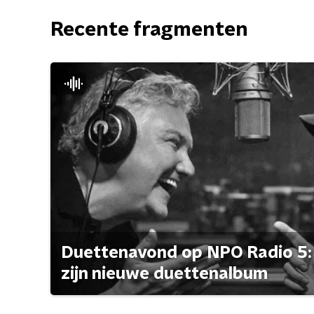
Recente fragmenten
Duettenavond op NPO Radio 5: 
zijn nieuwe duettenalbum