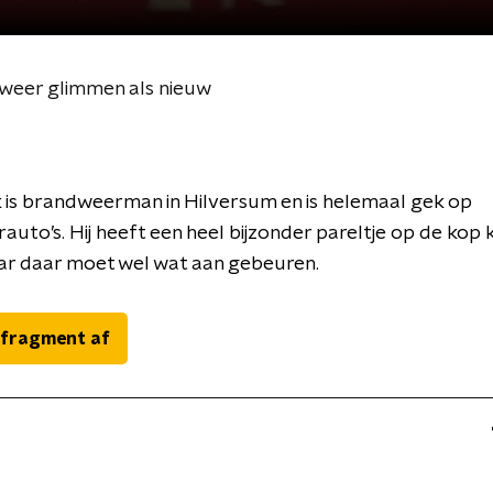
eer glimmen als nieuw
 is brandweerman in Hilversum en is helemaal gek op
uto’s. Hij heeft een heel bijzonder pareltje op de kop
ar daar moet wel wat aan gebeuren.
 fragment af