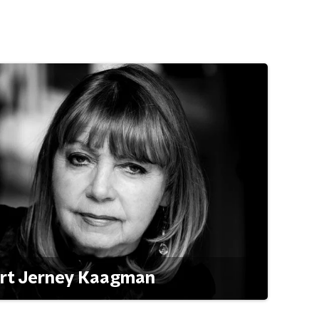
ert Jerney Kaagman