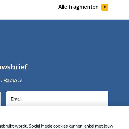
Alle fragmenten
uwsbrief
O Radio 5!