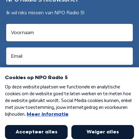
Ik wil niks missen van NPO Radio 5!
Aanmelden
Algemene voorwaarden
Privacybeleid
Cookiebeleid