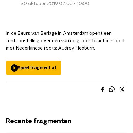
30 oktober 2019 07:00 - 10:00
In de Beurs van Berlage in Amsterdam opent een
tentoonstelling over één van de grootste actrices ooit
met Nederlandse roots: Audrey Hepburn.
Speel fragment af
Recente fragmenten