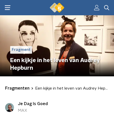
Fragment
Een kijkje in het leven van Audrey
Hepburn
Fragmenten
Een kijkje in het leven van Audrey Hepburn
Je Dag Is Goed
MAX