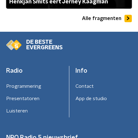
Henkjan Smits eert Jerney Kaagman
Alle fragmenten
DE BESTE
EVERGREENS
Radio
Info
Programmering
Contact
Presentatoren
App de studio
Luisteren
NPO Radio 5 nieuwsbrief