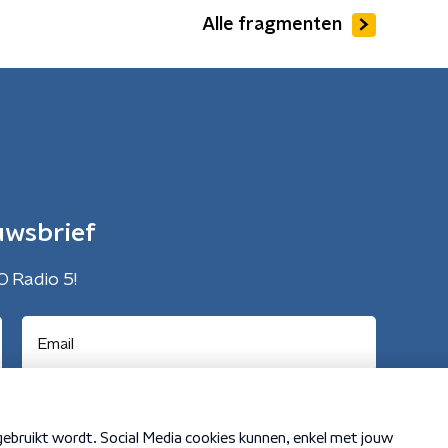
Alle fragmenten
uwsbrief
O Radio 5!