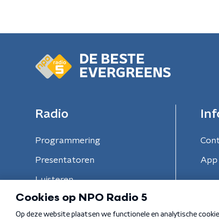
DE BESTE
EVERGREENS
Radio
Inf
Programmering
Con
Presentatoren
App 
Luisteren