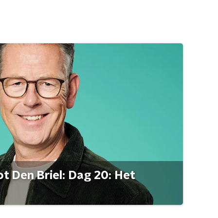
t Den Briel: Dag 20: Het