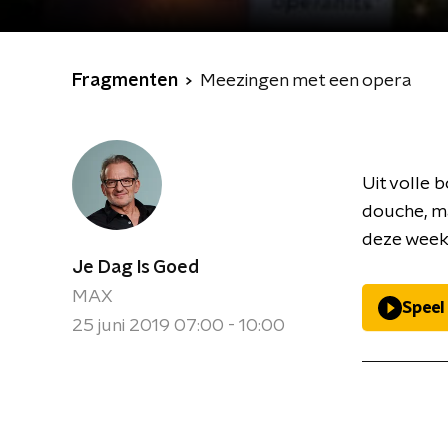
Fragmenten
Meezingen met een opera
Uit volle 
douche, m
deze week 
Je Dag Is Goed
MAX
Speel
25 juni 2019 07:00 - 10:00