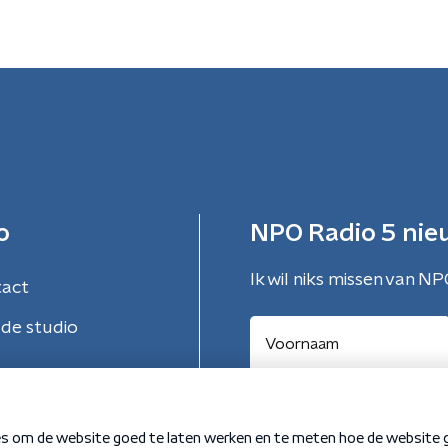
o
NPO Radio 5 nie
Ik wil niks missen van NP
tact
de studio
Aanmelden