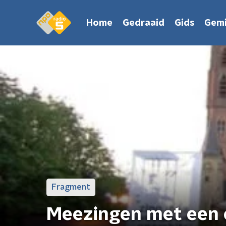
Home
Gedraaid
Gids
Gemi
Fragment
Meezingen met een 