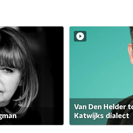
Van Den Helder to
agman
Katwijks dialect