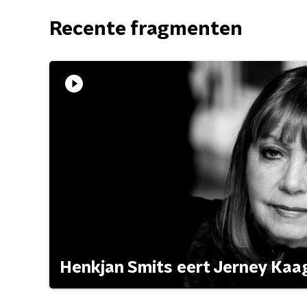
Recente fragmenten
Henkjan Smits eert Jerney Ka