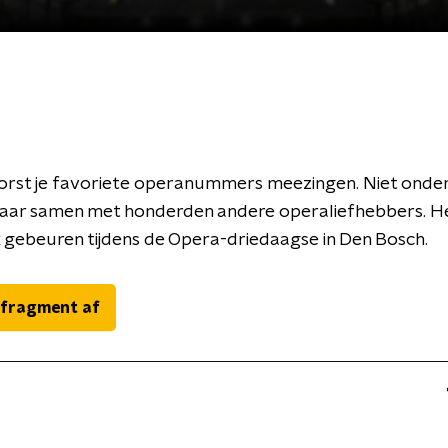
borst je favoriete operanummers meezingen. Niet onde
aar samen met honderden andere operaliefhebbers. H
gebeuren tijdens de Opera-driedaagse in Den Bosch.
 fragment af