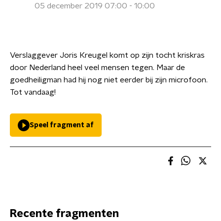
05 december 2019 07:00 - 10:00
Verslaggever Joris Kreugel komt op zijn tocht kriskras
door Nederland heel veel mensen tegen. Maar de
goedheiligman had hij nog niet eerder bij zijn microfoon.
Tot vandaag!
Speel fragment af
Recente fragmenten