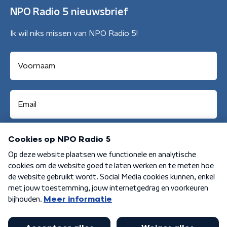
NPO Radio 5 nieuwsbrief
Ik wil niks missen van NPO Radio 5!
Aanmelden
Algemene voorwaarden
Privacybeleid
Cookiebeleid