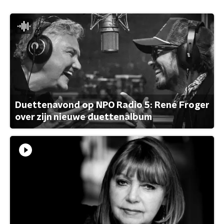
Duettenavond op NPO Radio 5: René Froger
over zijn nieuwe duettenalbum