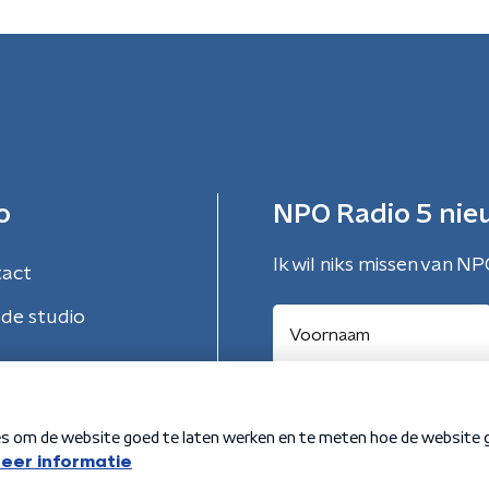
o
NPO Radio 5 nie
Ik wil niks missen van NP
tact
de studio
Aanmelden