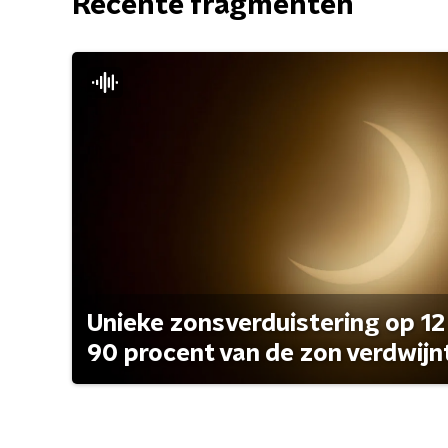
Recente fragmenten
Unieke zonsverduistering op 12
90 procent van de zon verdwijn