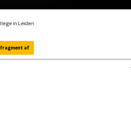
llege in Leiden
 fragment af