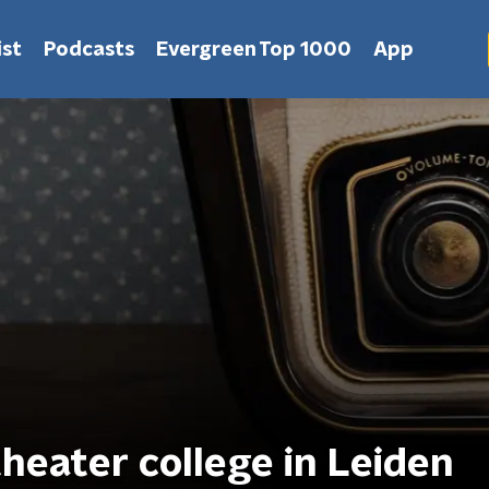
st
Podcasts
Evergreen Top 1000
App
theater college in Leiden