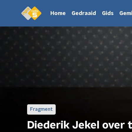
Home
Gedraaid
Gids
Gemi
Fragment
Diederik Jekel over 