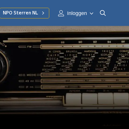
Inloggen
NPO Sterren NL