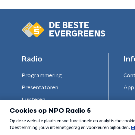
DE BESTE
EVERGREENS
Radio
Inf
Programmering
Con
Presentatoren
App 
Luisteren
Algemene voorwaarden
Privacybeleid