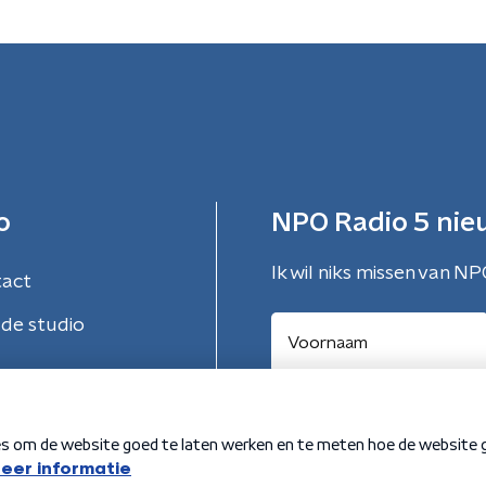
o
NPO Radio 5 nie
Ik wil niks missen van NP
tact
de studio
Aanmelden