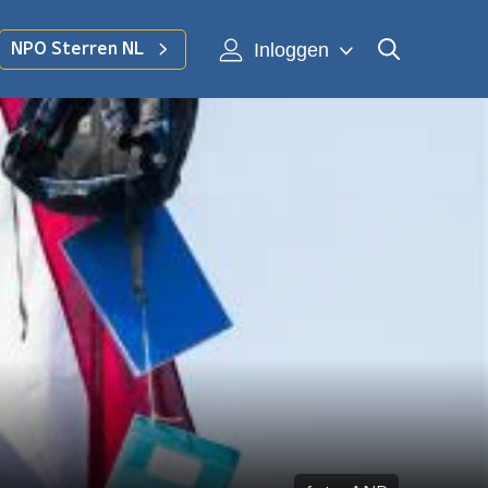
Inloggen
NPO Sterren NL