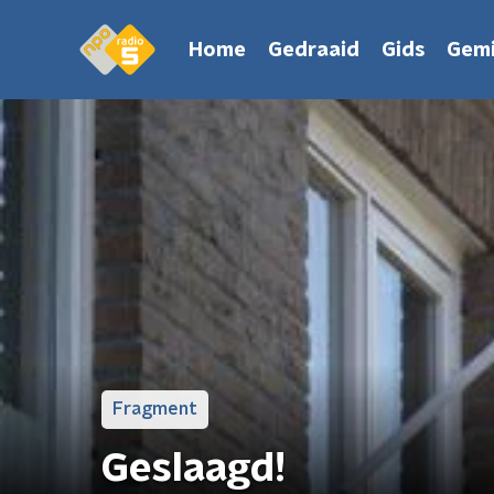
Home
Gedraaid
Gids
Gemi
Fragment
Geslaagd!