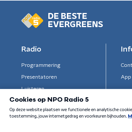
DE BESTE
EVERGREENS
Radio
Inf
Programmering
Con
Presentatoren
App 
Luisteren
Algemene voorwaarden
Privacybeleid