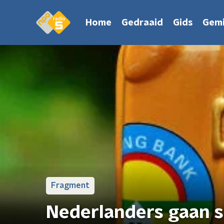
Home
Gedraaid
Gids
Gemi
Fragment
Nederlanders gaan sl