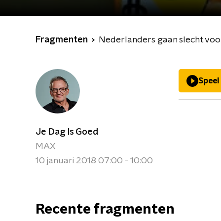
Fragmenten
Nederlanders gaan slecht voor
Speel
Je Dag Is Goed
MAX
10 januari 2018 07:00 - 10:00
Recente fragmenten