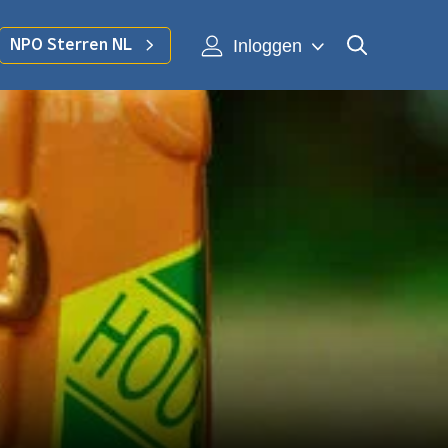
Inloggen
NPO Sterren NL