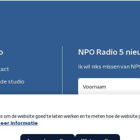
o
NPO Radio 5 nie
Ik wil niks missen van NP
tact
de studio
Aanmelden