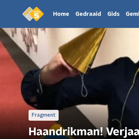
Home
Gedraaid
Gids
Gemi
Fragment
Haandrikman! Verja