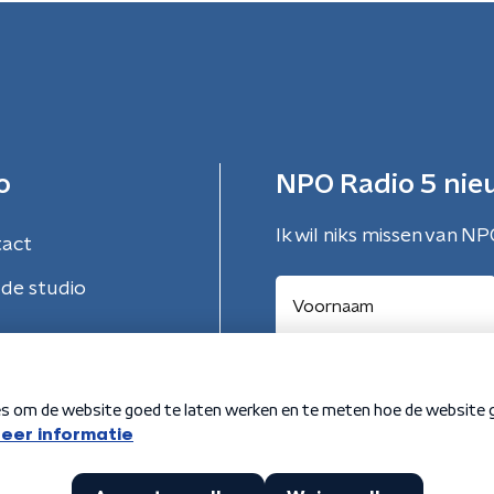
o
NPO Radio 5 nie
Ik wil niks missen van NP
tact
de studio
Aanmelden