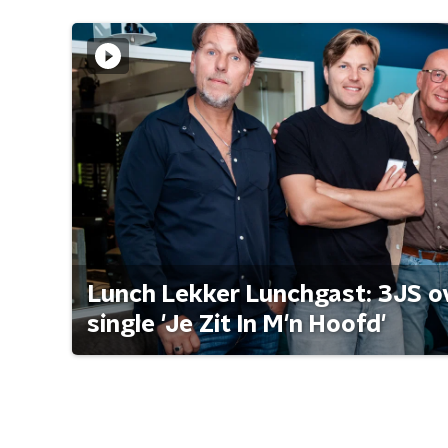
Lunch Lekker Lunchgast: 3JS o
single 'Je Zit In M'n Hoofd'