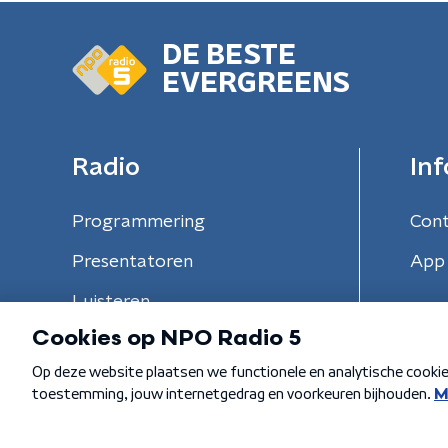
DE BESTE
EVERGREENS
Radio
Inf
Programmering
Con
Presentatoren
App 
Luisteren
Algemene voorwaarden
Privacybeleid