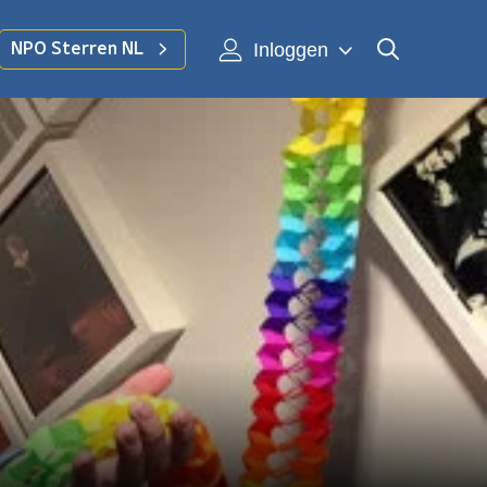
Inloggen
NPO Sterren NL