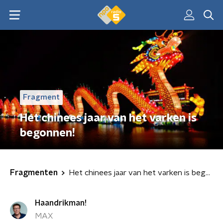
Fragment
Het chinees jaar van het varken is
begonnen!
Fragmenten
Het chinees jaar van het varken is begonnen!
Haandrikman!
MAX