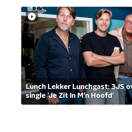
Lunch Lekker Lunchgast: 3JS o
single 'Je Zit In M'n Hoofd'