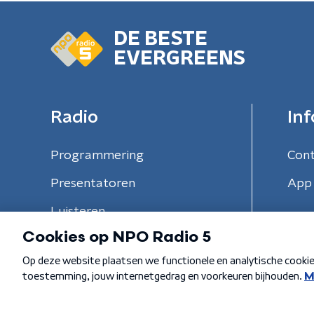
DE BESTE
EVERGREENS
Radio
Inf
Programmering
Con
Presentatoren
App 
Luisteren
Algemene voorwaarden
Privacybeleid