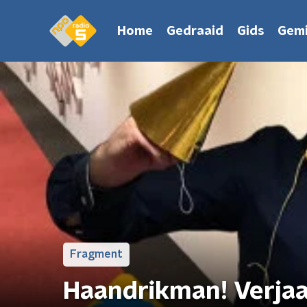
Home
Gedraaid
Gids
Gemi
Fragment
Haandrikman! Verja