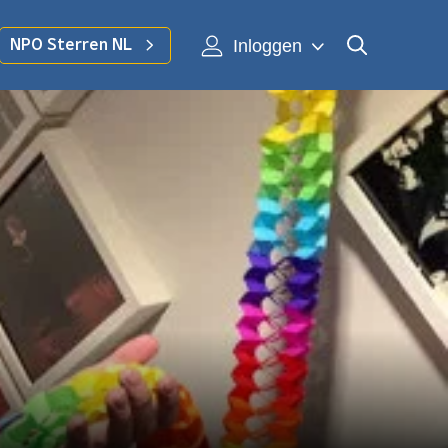
Inloggen
NPO Sterren NL