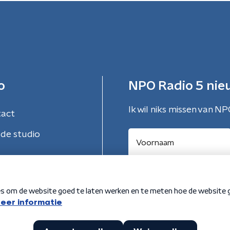
o
NPO Radio 5 nie
Ik wil niks missen van NP
tact
de studio
Aanmelden