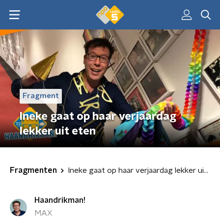
Fragment
Ineke gaat op haar verjaardag
lekker uit eten
Fragmenten
Ineke gaat op haar verjaardag lekker uit eten
Haandrikman!
MAX