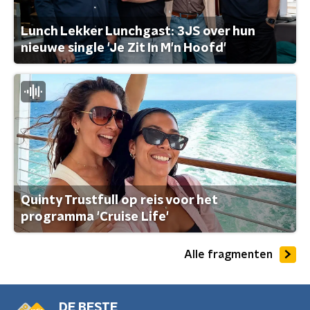
Lunch Lekker Lunchgast: 3JS over hun
nieuwe single 'Je Zit In M'n Hoofd'
Quinty Trustfull op reis voor het
programma 'Cruise Life'
Alle fragmenten
DE BESTE