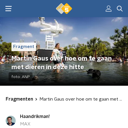
Fragment
Martin Gaus over hoe om te gaan
met dieren in deze hitte
foto:
ANP
Fragmenten
Martin Gaus over hoe om te gaan met dieren in deze hitte
Haandrikman!
MAX