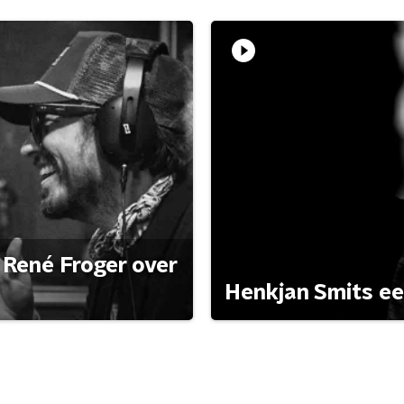
René Froger over
Henkjan Smits e