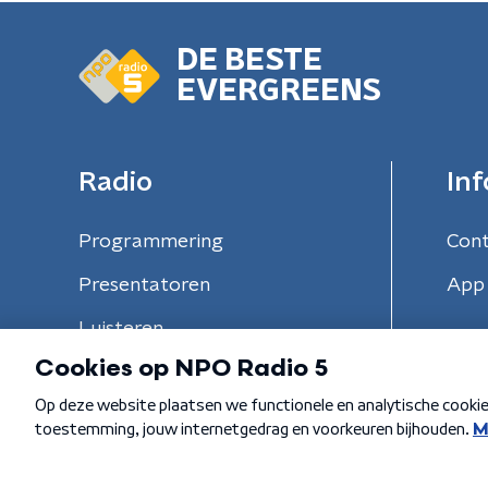
DE BESTE
EVERGREENS
Radio
Inf
Programmering
Con
Presentatoren
App 
Luisteren
Algemene voorwaarden
Privacybeleid