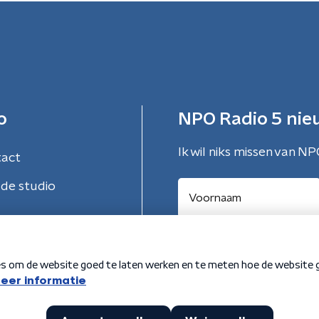
o
NPO Radio 5 nie
Ik wil niks missen van NP
tact
de studio
Aanmelden