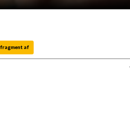
 fragment af