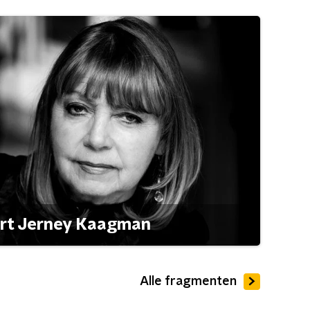
ert Jerney Kaagman
Alle fragmenten