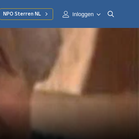
Inloggen
NPO Sterren NL