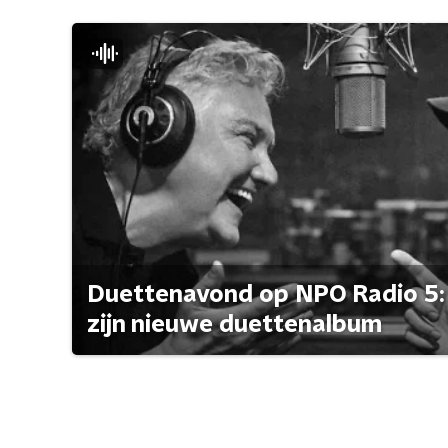
Duettenavond op NPO Radio 5: 
zijn nieuwe duettenalbum