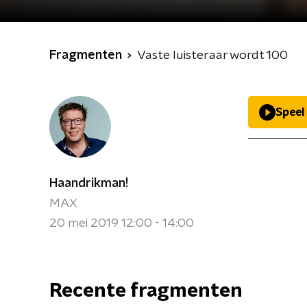
Fragmenten
Vaste luisteraar wordt 100
Speel
Haandrikman!
MAX
20 mei 2019 12:00 - 14:00
Recente fragmenten