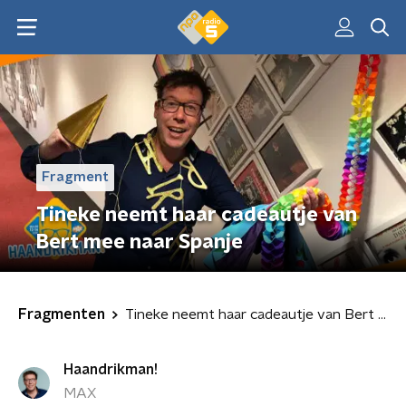
Fragment
Tineke neemt haar cadeautje van
Bert mee naar Spanje
Fragmenten
Tineke neemt haar cadeautje van Bert mee naar Spanje
Haandrikman!
MAX