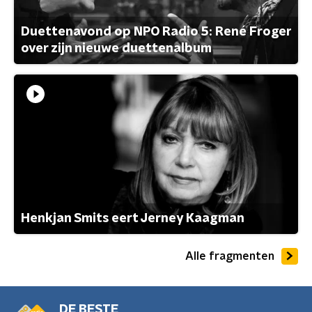
Duettenavond op NPO Radio 5: René Froger
over zijn nieuwe duettenalbum
Henkjan Smits eert Jerney Kaagman
Alle fragmenten
DE BESTE