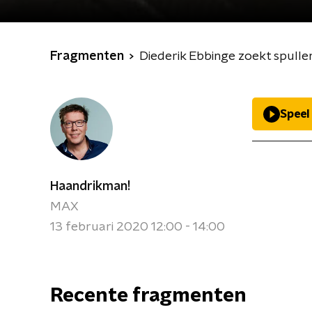
Fragmenten
Diederik Ebbinge zoekt spull
Speel
Haandrikman!
MAX
13 februari 2020 12:00 - 14:00
Recente fragmenten