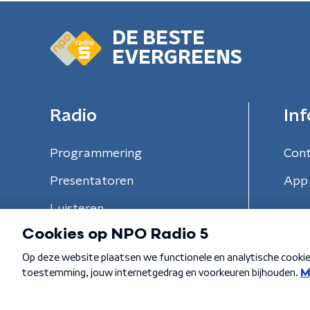
DE BESTE
EVERGREENS
Radio
Inf
Programmering
Con
Presentatoren
App 
Luisteren
Algemene voorwaarden
Privacybeleid