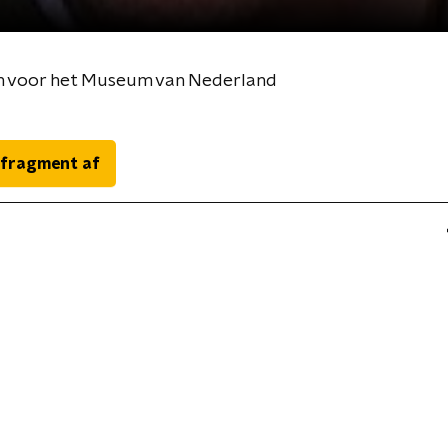
en voor het Museum van Nederland
 fragment af