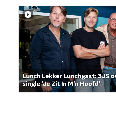
Lunch Lekker Lunchgast: 3JS o
single 'Je Zit In M'n Hoofd'