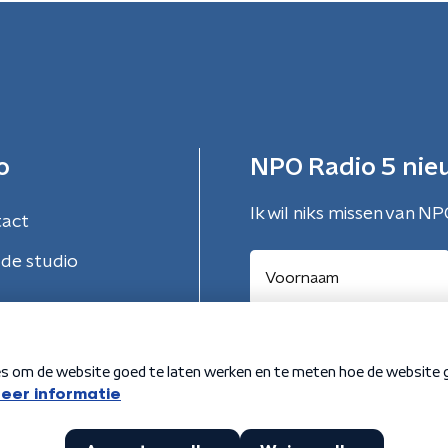
o
NPO Radio 5 nie
Ik wil niks missen van NP
tact
de studio
Aanmelden