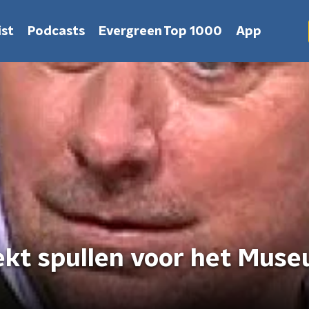
st
Podcasts
Evergreen Top 1000
App
ekt spullen voor het Mus