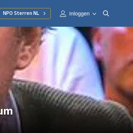
Inloggen
NPO Sterren NL
eum