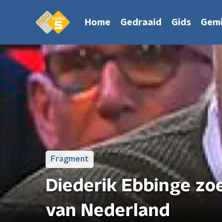
Home
Gedraaid
Gids
Gemi
Fragment
Diederik Ebbinge zo
van Nederland