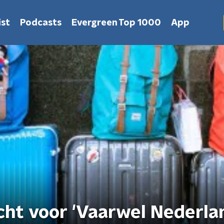
st
Podcasts
Evergreen Top 1000
App
ht voor 'Vaarwel Nederla