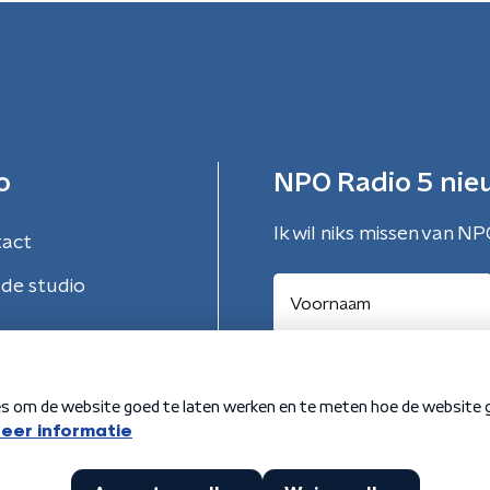
o
NPO Radio 5 nie
Ik wil niks missen van NP
tact
de studio
Aanmelden