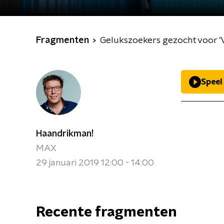
Fragmenten
Gelukszoekers gezocht voor '
Speel
Haandrikman!
MAX
29 januari 2019 12:00 - 14:00
Recente fragmenten