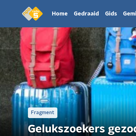
Home
Gedraaid
Gids
Gemi
Fragment
Gelukszoekers gezoc