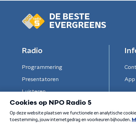
DE BESTE
EVERGREENS
Radio
Inf
Programmering
Con
Presentatoren
App 
Luisteren
Algemene voorwaarden
Privacybeleid