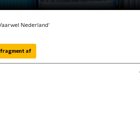
Vaarwel Nederland'
 fragment af