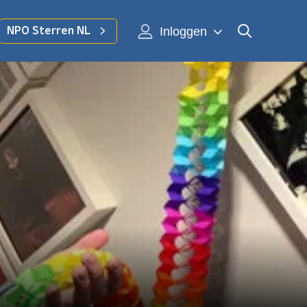
Inloggen
NPO Sterren NL