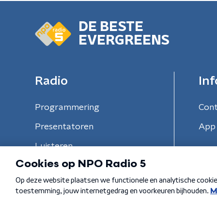
DE BESTE
EVERGREENS
Radio
Inf
Programmering
Con
Presentatoren
App 
Luisteren
Algemene voorwaarden
Privacybeleid