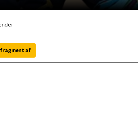
ender
 fragment af