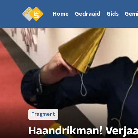
Home
Gedraaid
Gids
Gemi
Fragment
Haandrikman! Verja