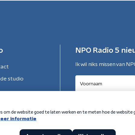
o
NPO Radio 5 nie
Ik wil niks missen van NP
tact
de studio
Aanmelden