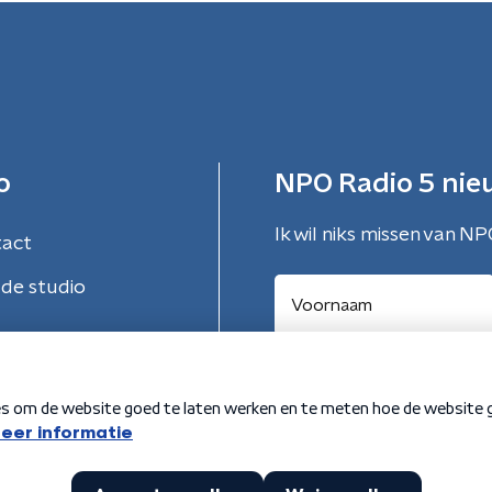
o
NPO Radio 5 nie
Ik wil niks missen van NP
tact
de studio
Aanmelden