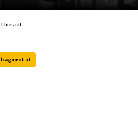
 huis uit
 fragment af