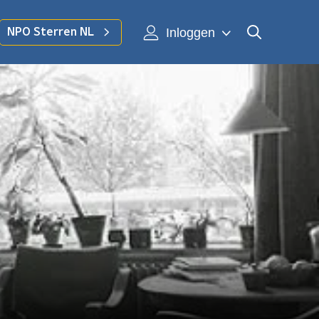
Inloggen
NPO Sterren NL