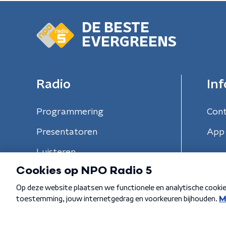
DE BESTE
EVERGREENS
Radio
Inf
Programmering
Con
Presentatoren
App 
Luisteren
Algemene voorwaarden
Privacybeleid