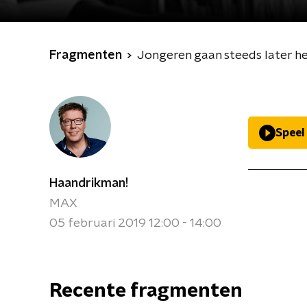
Fragmenten
Jongeren gaan steeds later het
Speel
Haandrikman!
MAX
05 februari 2019 12:00 - 14:00
Recente fragmenten