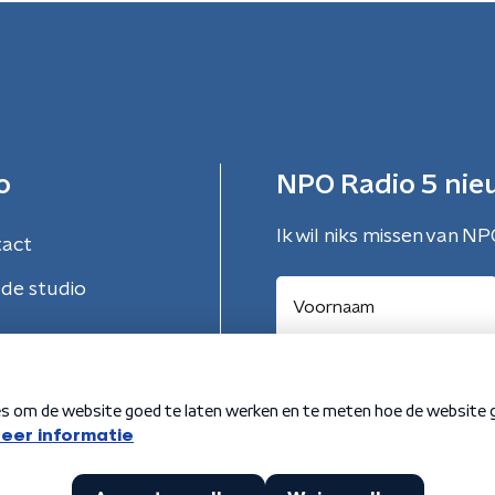
o
NPO Radio 5 nie
Ik wil niks missen van NP
tact
de studio
Aanmelden