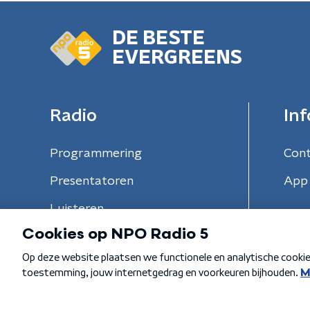
DE BESTE
EVERGREENS
Radio
Inf
Programmering
Con
Presentatoren
App 
Luisteren
Algemene voorwaarden
Privacybeleid