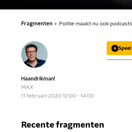
Fragmenten
Politie maakt nu ook podcas
Speel
Haandrikman!
MAX
11 februari 2020 12:00 - 14:00
Recente fragmenten