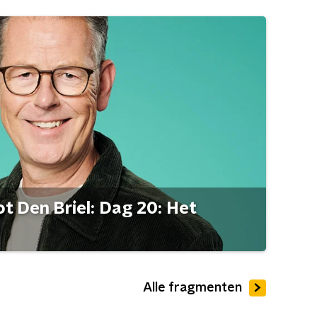
t Den Briel: Dag 20: Het
Alle fragmenten