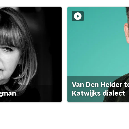
Van Den Helder to
agman
Katwijks dialect