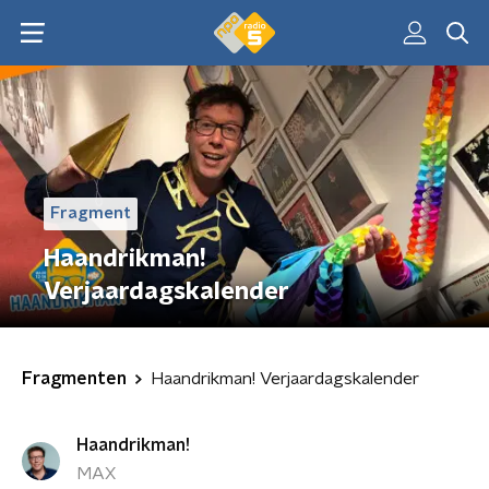
Fragment
Haandrikman!
Verjaardagskalender
Fragmenten
Haandrikman! Verjaardagskalender
Haandrikman!
MAX