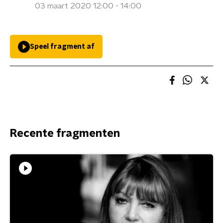
03 maart 2020 12:00 - 14:00
Speel fragment af
Recente fragmenten