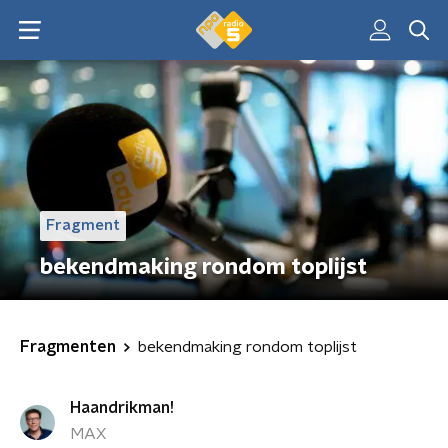
Fragment
bekendmaking rondom toplijst
Fragmenten
bekendmaking rondom toplijst
Haandrikman!
MAX