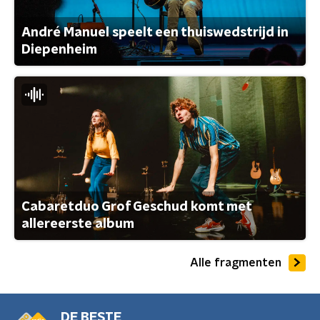
André Manuel speelt een thuiswedstrijd in
Diepenheim
Cabaretduo Grof Geschud komt met
allereerste album
Alle fragmenten
DE BESTE