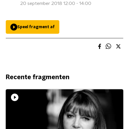
20 september 2018 12:00 - 14:00
Speel fragment af
Recente fragmenten