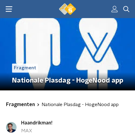
Fragment
Nationale Plasdag - HogeNood app
Fragmenten
Nationale Plasdag - HogeNood app
Haandrikman!
MAX