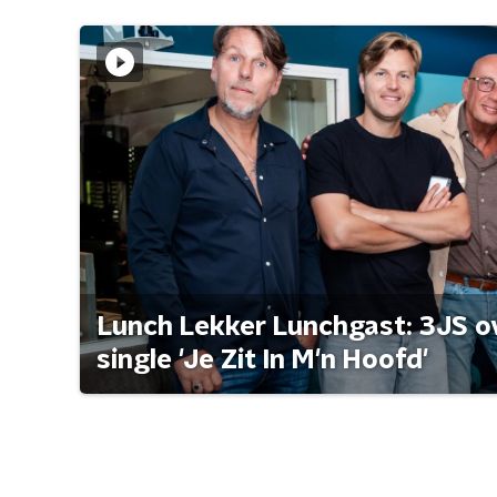
Lunch Lekker Lunchgast: 3JS o
single 'Je Zit In M'n Hoofd'