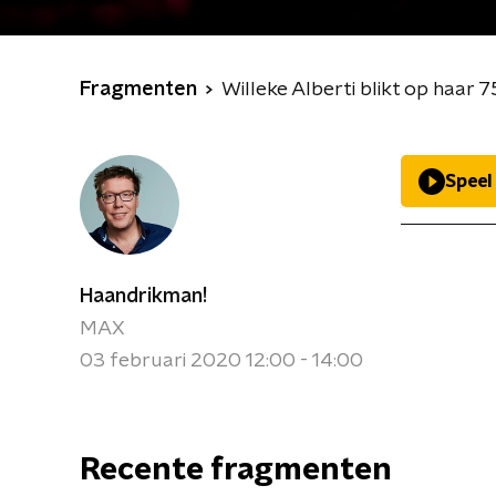
Fragmenten
Willeke Alberti blikt op haar 
Speel
Haandrikman!
MAX
03 februari 2020 12:00 - 14:00
Recente fragmenten