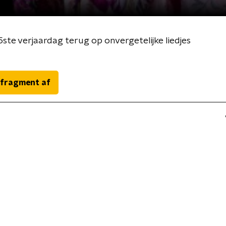
75ste verjaardag terug op onvergetelijke liedjes
 fragment af