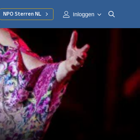
Inloggen
NPO Sterren NL