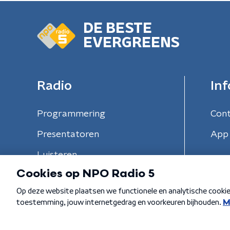
DE BESTE
EVERGREENS
Radio
Inf
Programmering
Con
Presentatoren
App 
Luisteren
Algemene voorwaarden
Privacybeleid