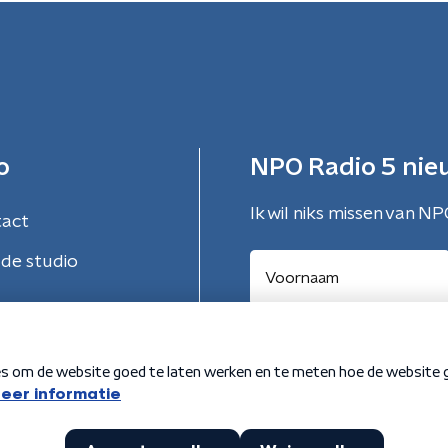
o
NPO Radio 5 nie
Ik wil niks missen van NP
tact
de studio
Aanmelden