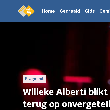
Home
Gedraaid
Gids
Gemi
Fragment
Willeke Alberti blik
terug op onvergeteli