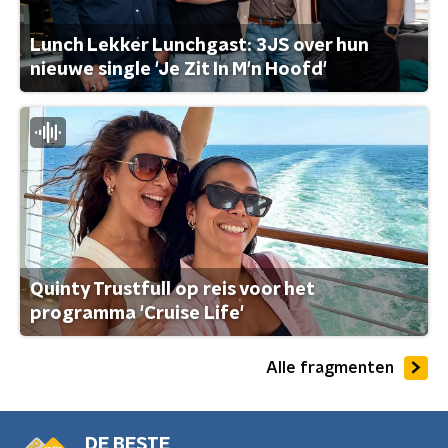
Lunch Lekker Lunchgast: 3JS over hun
nieuwe single 'Je Zit In M'n Hoofd'
Quinty Trustfull op reis voor het
programma 'Cruise Life'
Alle fragmenten
DE BESTE