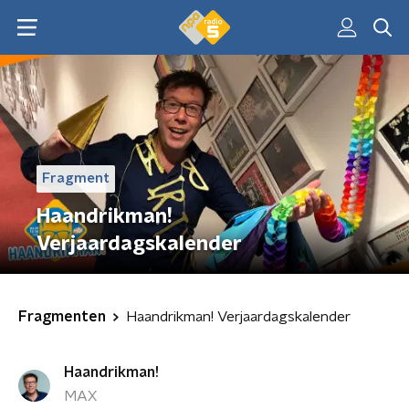
Fragment
Haandrikman!
Verjaardagskalender
Fragmenten
Haandrikman! Verjaardagskalender
Haandrikman!
MAX