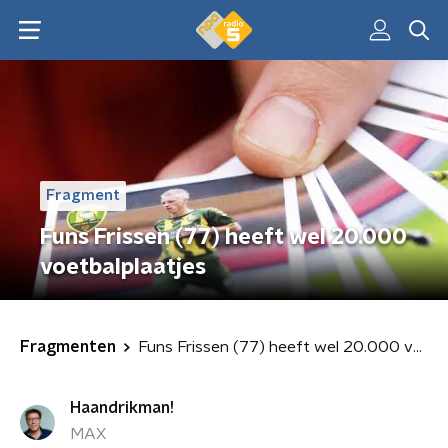
Fragment
Funs Frissen (77) heeft wel 20.000
voetbalplaatjes
Fragmenten
Funs Frissen (77) heeft wel 20.000 voetbalplaatjes
Haandrikman!
MAX