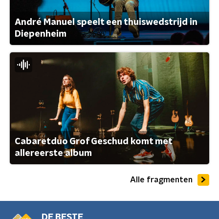
André Manuel speelt een thuiswedstrijd in
Diepenheim
Cabaretduo Grof Geschud komt met
allereerste album
Alle fragmenten
DE BESTE