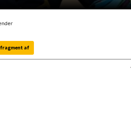
ender
 fragment af