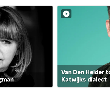
Van Den Helder to
agman
Katwijks dialect