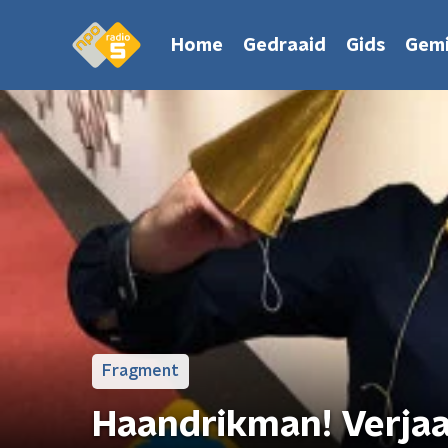
Home
Gedraaid
Gids
Gemi
Fragment
Haandrikman! Verja