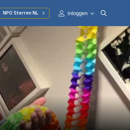
Inloggen
NPO Sterren NL