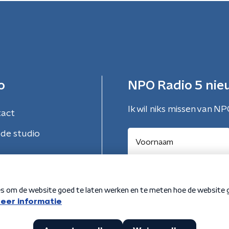
o
NPO Radio 5 nie
Ik wil niks missen van NP
tact
de studio
Aanmelden