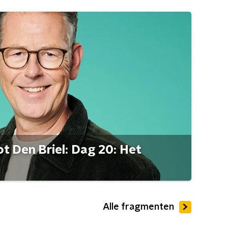
t Den Briel: Dag 20: Het
Alle fragmenten