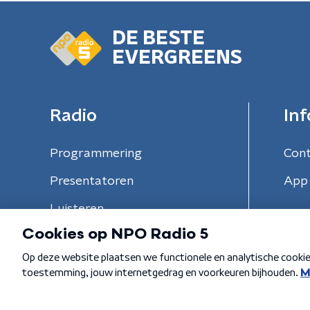
DE BESTE
EVERGREENS
Radio
Inf
Programmering
Con
Presentatoren
App 
Luisteren
Algemene voorwaarden
Privacybeleid