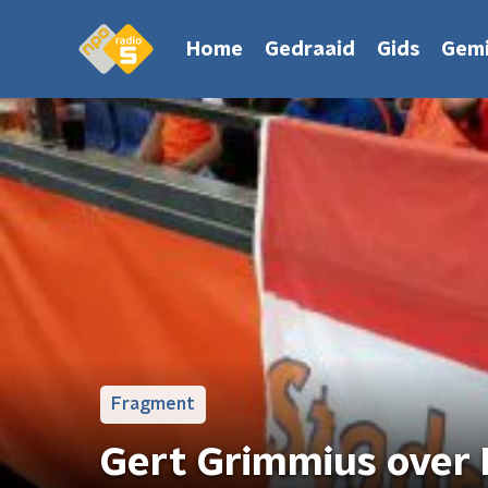
Home
Gedraaid
Gids
Gemi
Fragment
Gert Grimmius over 