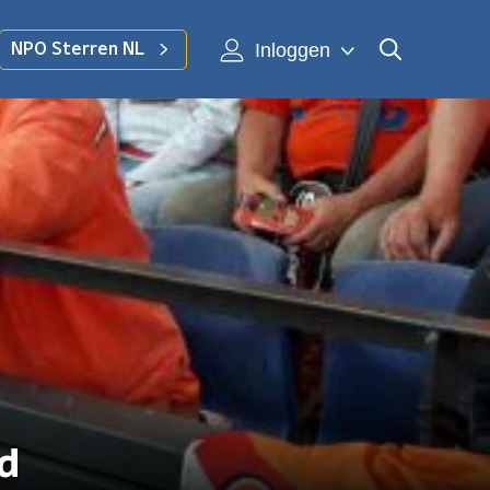
Inloggen
NPO Sterren NL
jd