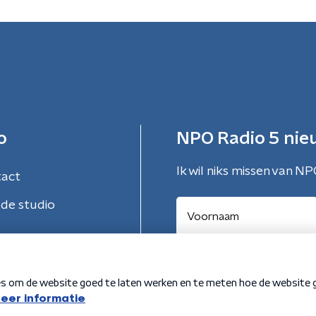
o
NPO Radio 5 nie
Ik wil niks missen van NP
tact
de studio
Aanmelden