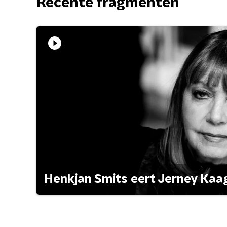
Recente fragmenten
Henkjan Smits eert Jerney Ka