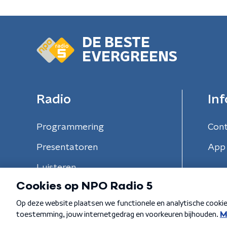
DE BESTE
EVERGREENS
Radio
Inf
Programmering
Con
Presentatoren
App 
Luisteren
Algemene voorwaarden
Privacybeleid