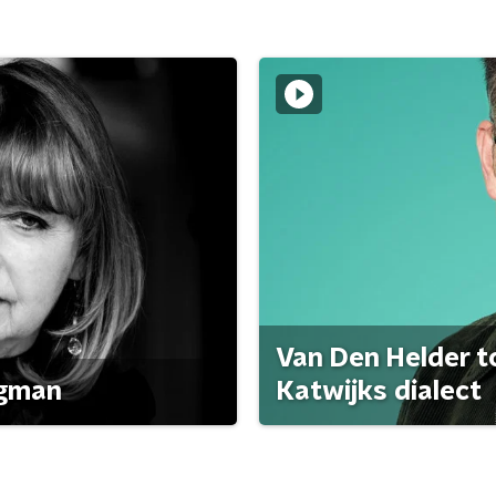
Van Den Helder to
agman
Katwijks dialect