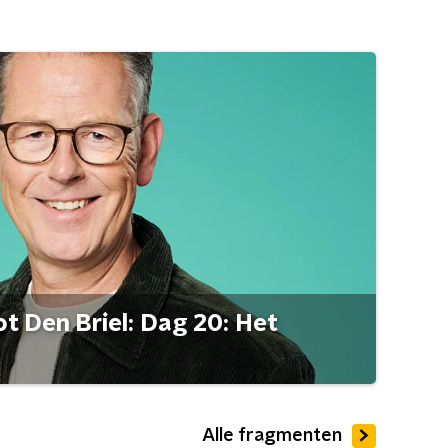
t Den Briel: Dag 20: Het
Alle fragmenten