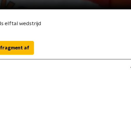
 elftal wedstrijd
 fragment af