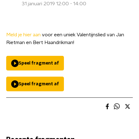
31 januari 2019 12:00 - 14:00
Meld je hier aan
voor een uniek Valentijnslied van Jan
Rietman en Bert Haandrikman!
Speel fragment af
Speel fragment af