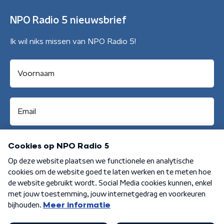
NPO Radio 5 nieuwsbrief
Ik wil niks missen van NPO Radio 5!
Aanmelden
Algemene voorwaarden
Privacybeleid
Cookiebeleid