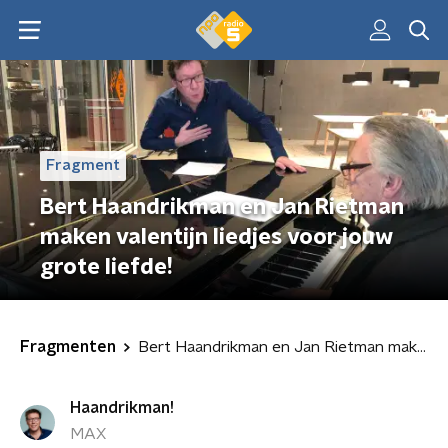
Fragment
Bert Haandrikman en Jan Rietman
maken valentijn liedjes voor jouw
grote liefde!
Fragmenten
Bert Haandrikman en Jan Rietman maken valentijn liedjes voor jouw grote liefde!
Haandrikman!
MAX