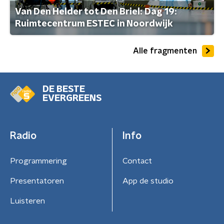
Van Den Helder tot Den Briel: Dag 19:
Ruimtecentrum ESTEC in Noordwijk
Alle fragmenten
DE BESTE
EVERGREENS
Radio
Info
Programmering
Contact
Presentatoren
App de studio
Luisteren