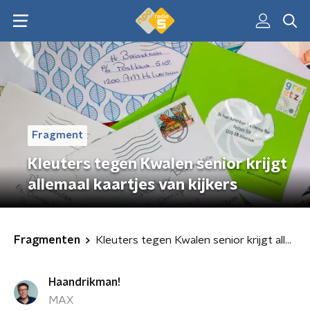
Fragment
Kleuters tegen Kwalen senior krijgt
allemaal kaartjes van kijkers
Fragmenten
Kleuters tegen Kwalen senior krijgt allemaal kaartjes van kijkers
Haandrikman!
MAX