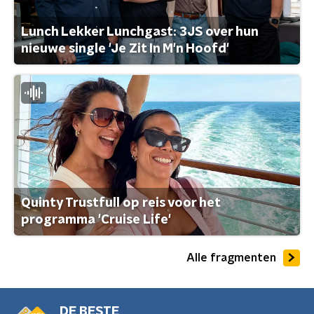
Lunch Lekker Lunchgast: 3JS over hun
nieuwe single 'Je Zit In M'n Hoofd'
Quinty Trustfull op reis voor het
programma 'Cruise Life'
Alle fragmenten
DE BESTE