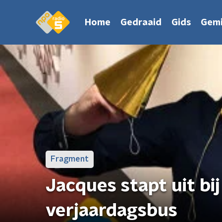
Home
Gedraaid
Gids
Gemi
Fragment
Jacques stapt uit bi
verjaardagsbus