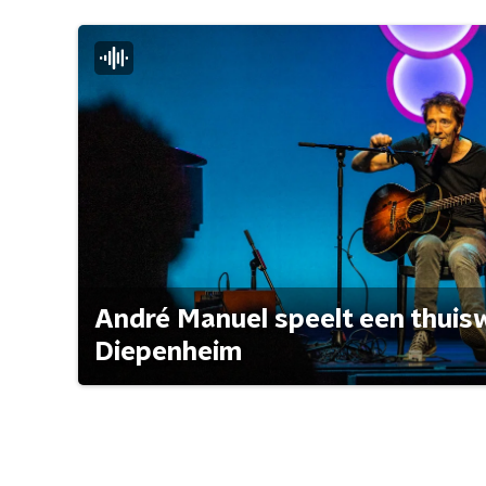
André Manuel speelt een thuisw
Diepenheim