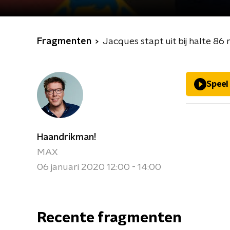
Fragmenten
Jacques stapt uit bij halte 8
Speel
Haandrikman!
MAX
06 januari 2020 12:00 - 14:00
Recente fragmenten