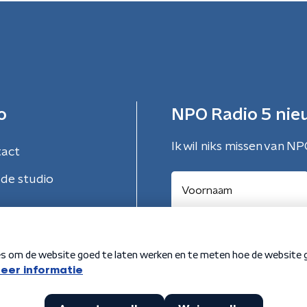
o
NPO Radio 5 nie
Ik wil niks missen van NP
tact
de studio
Aanmelden