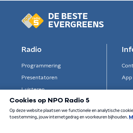
DE BESTE
EVERGREENS
Radio
Inf
Programmering
Con
Presentatoren
App 
Luisteren
Algemene voorwaarden
Privacybeleid