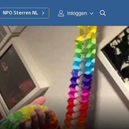
Inloggen
NPO Sterren NL