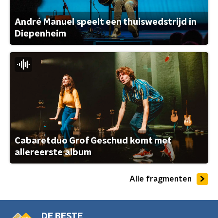
André Manuel speelt een thuiswedstrijd in
Diepenheim
Cabaretduo Grof Geschud komt met
allereerste album
Alle fragmenten
DE BESTE