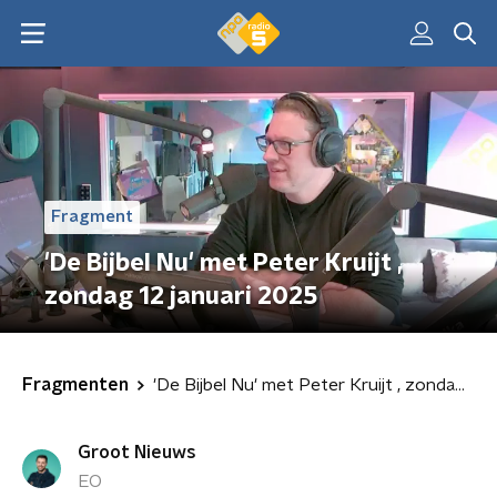
Fragment
'De Bijbel Nu' met Peter Kruijt ,
zondag 12 januari 2025
Fragmenten
'De Bijbel Nu' met Peter Kruijt , zondag 12 januari 2025
Groot Nieuws
EO