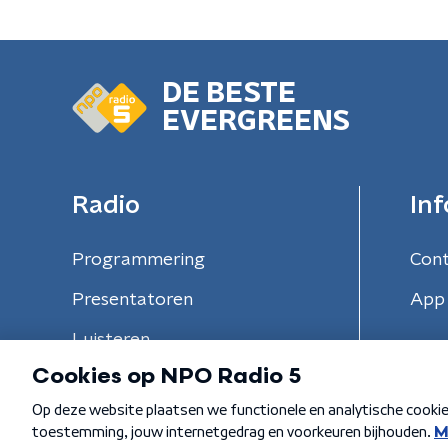
DE BESTE
EVERGREENS
Radio
Inf
Programmering
Con
Presentatoren
App 
Luisteren
Algemene voorwaarden
Privacybeleid