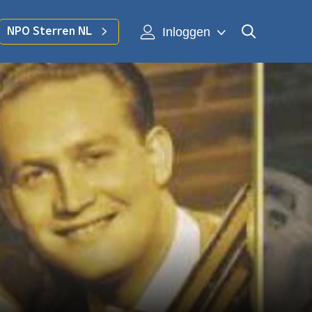
Inloggen
NPO Sterren NL