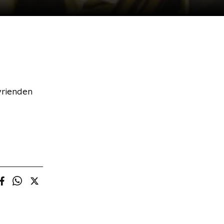
vrienden