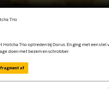
tcha Trio
t Hotcha Trio optreden bij Dorus. En ging met een stel 
flage doen met bezem en schrobber.
 fragment af