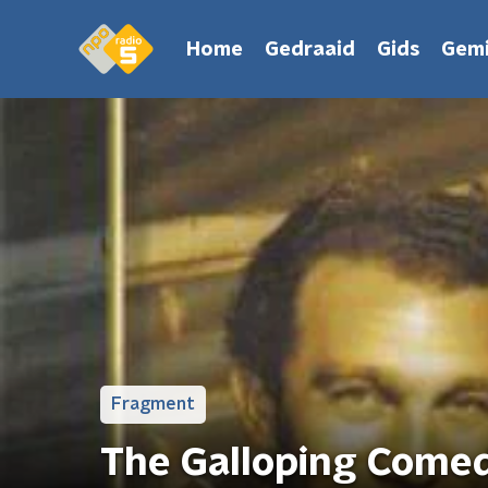
Home
Gedraaid
Gids
Gemi
Fragment
The Galloping Comed