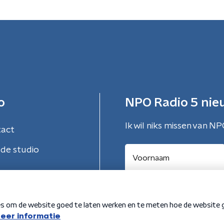
o
NPO Radio 5 nie
Ik wil niks missen van NP
tact
de studio
Aanmelden