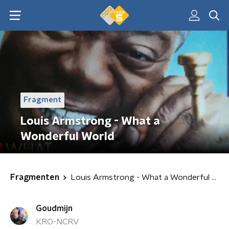
Fragment
Louis Armstrong - What a
Wonderful World
Fragmenten
Louis Armstrong - What a Wonderful World
Goudmijn
KRO-NCRV