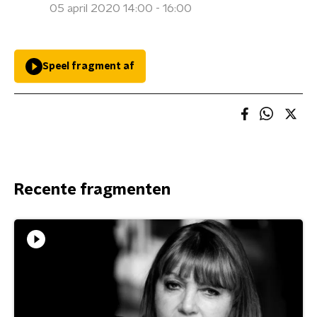
05 april 2020 14:00 - 16:00
Speel fragment af
Recente fragmenten