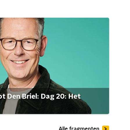
t Den Briel: Dag 20: Het
Alle fragmenten