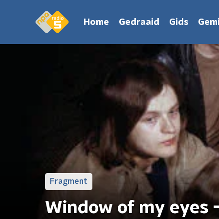
Home
Gedraaid
Gids
Gemi
Fragment
Window of my eyes -