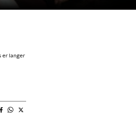
s er langer