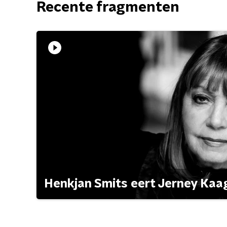
Recente fragmenten
Henkjan Smits eert Jerney Ka