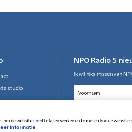
o
NPO Radio 5 nie
Ik wil niks missen van NP
tact
de studio
Aanmelden