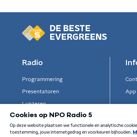
DE BESTE
EVERGREENS
Radio
Inf
Programmering
Con
Presentatoren
App 
Luisteren
Algemene voorwaarden
Privacybeleid