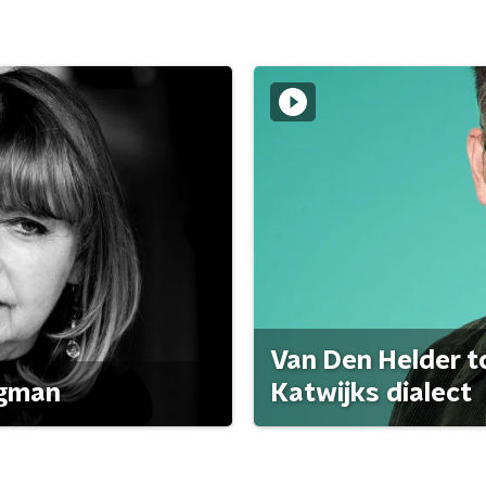
Van Den Helder to
agman
Katwijks dialect