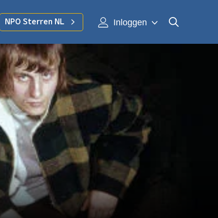
Inloggen
NPO Sterren NL