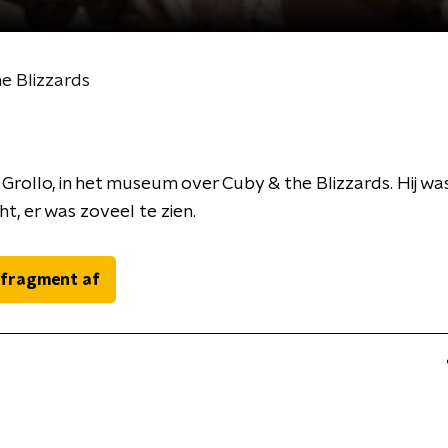
e Blizzards
n Grollo, in het museum over Cuby & the Blizzards. Hij wa
t, er was zoveel te zien.
 fragment af