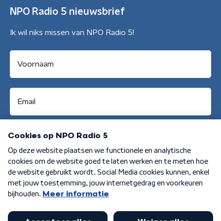
NPO Radio 5 nieuwsbrief
Ik wil niks missen van NPO Radio 5!
Aanmelden
Algemene voorwaarden
Privacybeleid
Cookiebeleid