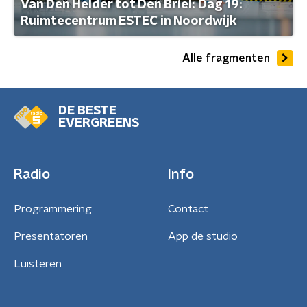
Van Den Helder tot Den Briel: Dag 19:
Ruimtecentrum ESTEC in Noordwijk
Alle fragmenten
DE BESTE
EVERGREENS
Radio
Info
Programmering
Contact
Presentatoren
App de studio
Luisteren