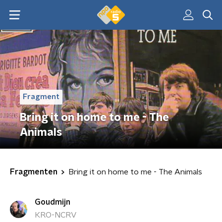
Fragment
Bring it on home to me - The
Animals
Fragmenten
Bring it on home to me - The Animals
Goudmijn
KRO-NCRV