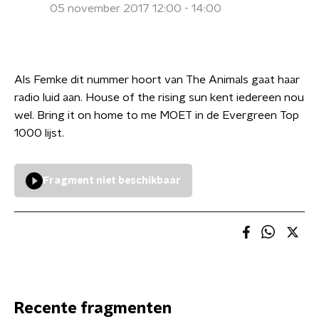
05 november 2017 12:00 - 14:00
Als Femke dit nummer hoort van The Animals gaat haar
radio luid aan. House of the rising sun kent iedereen nou
wel. Bring it on home to me MOET in de Evergreen Top
1000 lijst.
Fragment niet beschikbaar
Recente fragmenten