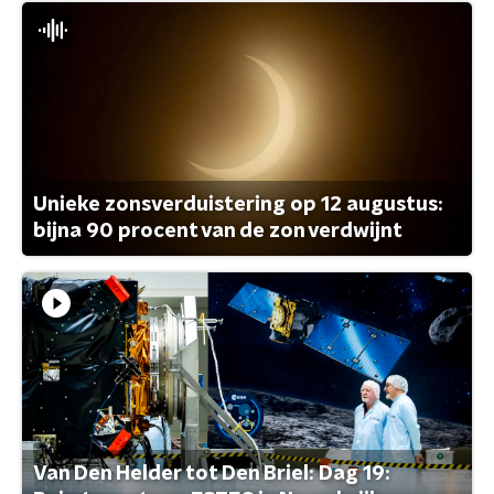
Unieke zonsverduistering op 12 augustus:
bijna 90 procent van de zon verdwijnt
Van Den Helder tot Den Briel: Dag 19: