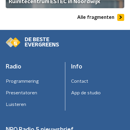
Ruimtecentrum ESTEC in Noordwijk
Alle fragmenten
DE BESTE
EVERGREENS
Radio
Info
Programmering
Contact
Presentatoren
App de studio
Luisteren
NPO Radio 5 nieuwsbrief