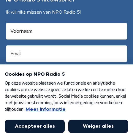
Ik wil niks missen van NPO Radio 5!
Aanmelden
Algemene voorwaarden
Privacybeleid
Cookiebeleid