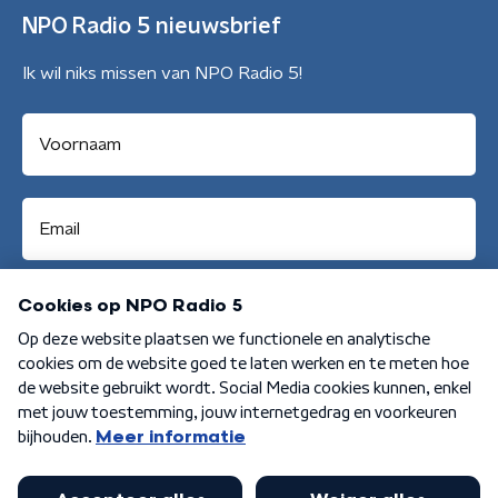
NPO Radio 5 nieuwsbrief
Ik wil niks missen van NPO Radio 5!
Aanmelden
Algemene voorwaarden
Privacybeleid
Cookiebeleid