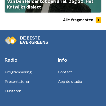
Van Den Helder tot Den Briel: Dag 20: Het
Katwijks dialect
Alle fragmenten
DE BESTE
EVERGREENS
Radio
Info
Programmering
Contact
Presentatoren
App de studio
Luisteren