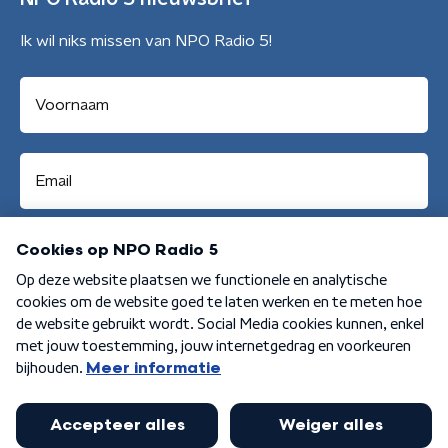
Ik wil niks missen van NPO Radio 5!
Aanmelden
Algemene voorwaarden
Privacybeleid
Cookiebeleid