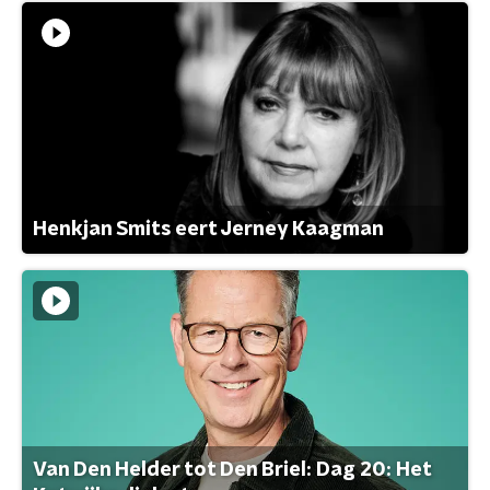
Henkjan Smits eert Jerney Kaagman
Van Den Helder tot Den Briel: Dag 20: Het