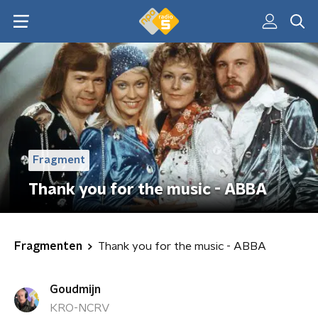
Fragment
Thank you for the music - ABBA
Fragmenten
Thank you for the music - ABBA
Goudmijn
KRO-NCRV