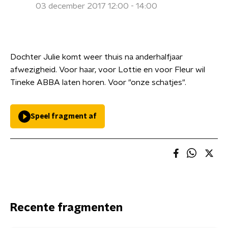
03 december 2017 12:00 - 14:00
Dochter Julie komt weer thuis na anderhalfjaar
afwezigheid. Voor haar, voor Lottie en voor Fleur wil
Tineke ABBA laten horen. Voor "onze schatjes".
Speel fragment af
Recente fragmenten