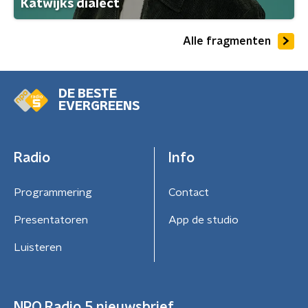
Katwijks dialect
Alle fragmenten
DE BESTE
EVERGREENS
Radio
Info
Programmering
Contact
Presentatoren
App de studio
Luisteren
NPO Radio 5 nieuwsbrief