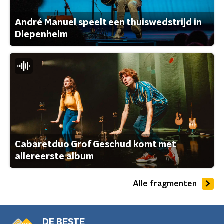
André Manuel speelt een thuiswedstrijd in
Diepenheim
Cabaretduo Grof Geschud komt met
allereerste album
Alle fragmenten
DE BESTE