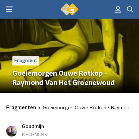
Fragment
Goeiemorgen Ouwe Rotkop -
Raymond Van Het Groenewoud
Fragmenten
Goeiemorgen Ouwe Rotkop - Raymond Van Het Groenewoud
Goudmijn
KRO-NCRV